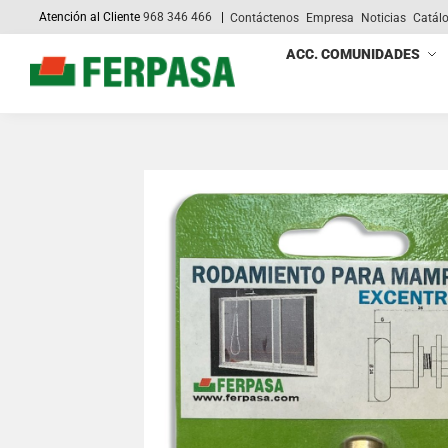
Atención al Cliente
968 346 466
|
Contáctenos
Empresa
Noticias
Catál
Search
ACC. COMUNIDADES