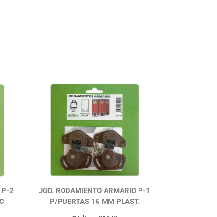
 P-2
JGO. RODAMIENTO ARMARIO P-1
IC
P/PUERTAS 16 MM PLAST.