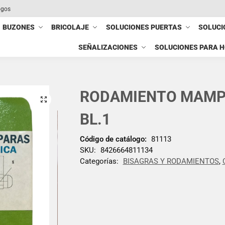
ogos
BUZONES
BRICOLAJE
SOLUCIONES PUERTAS
SOLUCI
SEÑALIZACIONES
SOLUCIONES PARA 
RODAMIENTO MAMP
BL.1
Código de catálogo:
81113
SKU:
8426664811134
Categorías:
BISAGRAS Y RODAMIENTOS
,