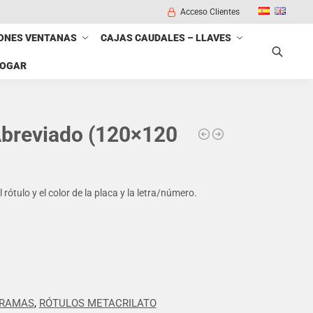
Acceso Clientes
ONES VENTANAS
CAJAS CAUDALES – LLAVES
HOGAR
Buscar
Abreviado (120×120
rótulo y el color de la placa y la letra/número.
GRAMAS
,
RÓTULOS METACRILATO