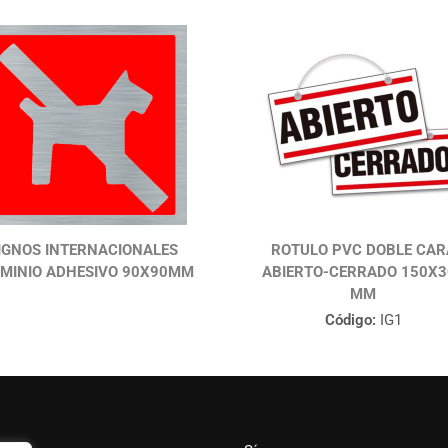
IGNOS INTERNACIONALES
ROTULO PVC DOBLE CAR
MINIO ADHESIVO 90X90MM
ABIERTO-CERRADO 150X3
MM
Código:
IG1