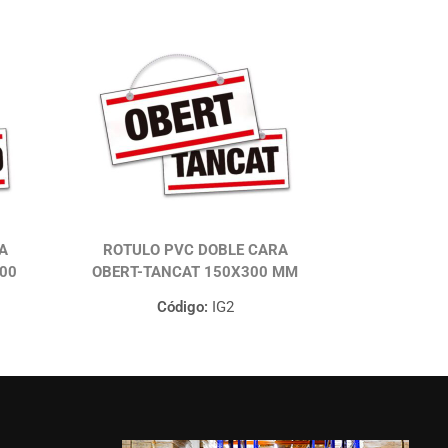
A
ROTULO PVC DOBLE CARA
00
OBERT-TANCAT 150X300 MM
Código:
IG2