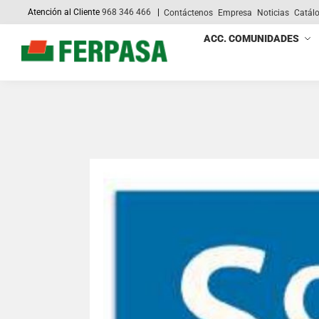
Atención al Cliente
968 346 466
|
Contáctenos
Empresa
Noticias
Catál
Search
ACC. COMUNIDADES