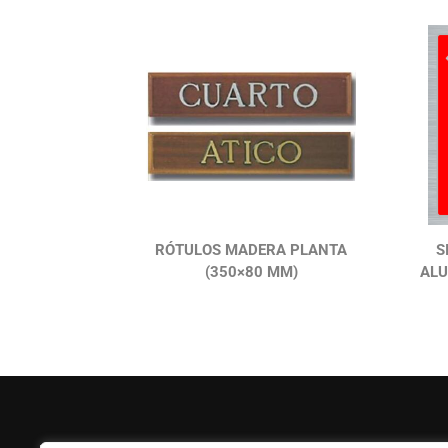
RÓTULOS MADERA PLANTA
S
(350×80 MM)
ALU