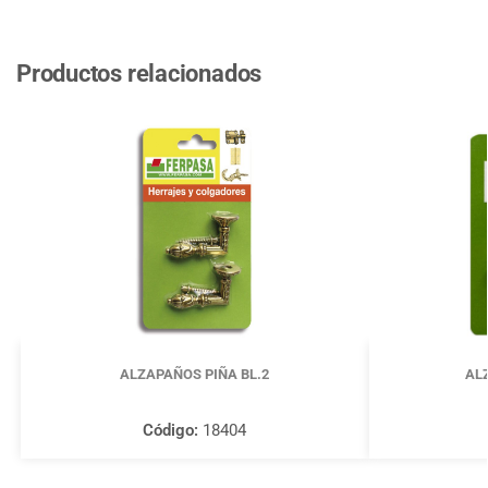
Productos relacionados
ALZAPAÑOS PIÑA BL.2
AL
Código:
18404