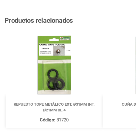
Productos relacionados
REPUESTO TOPE METÁLICO EXT. Ø31MM INT.
CUÑA D
Ø21MM BL.4
Código:
81720