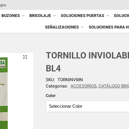
ogos
BUZONES
BRICOLAJE
SOLUCIONES PUERTAS
SOLUCI
SEÑALIZACIONES
SOLUCIONES PARA 
TORNILLO INVIOLAB
BL4
SKU:
TORNINVMN
Categorías:
ACCESORIOS
,
CATÁLOGO BRI
Color