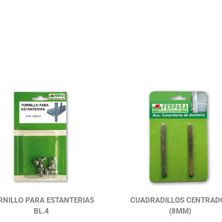
RNILLO PARA ESTANTERIAS
CUADRADILLOS CENTRAD
BL.4
(8MM)