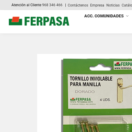
Atención al Cliente
968 346 466
|
Contáctenos
Empresa
Noticias
Catál
Search
ACC. COMUNIDADES