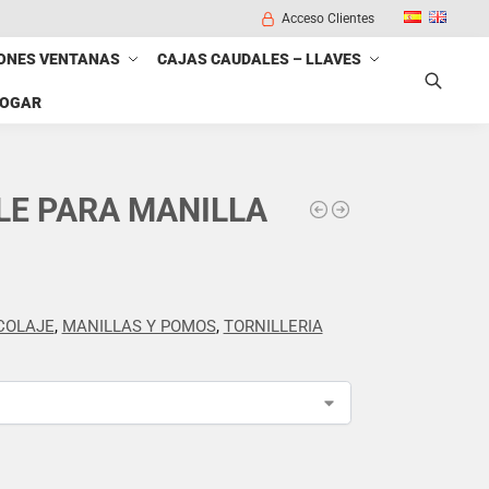
Acceso Clientes
ONES VENTANAS
CAJAS CAUDALES – LLAVES
HOGAR
Buscar
LE PARA MANILLA
COLAJE
,
MANILLAS Y POMOS
,
TORNILLERIA