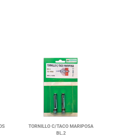
OS
TORNILLO C/TACO MARIPOSA
BL.2