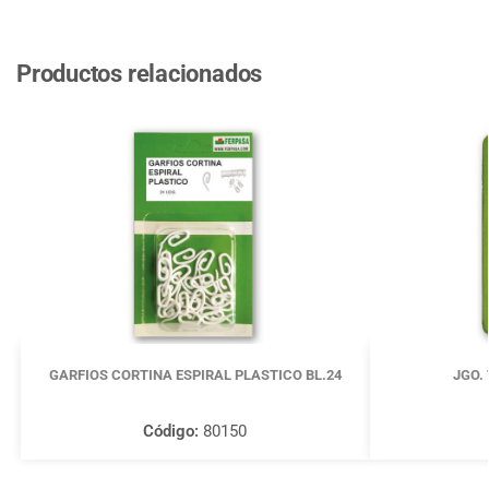
Productos relacionados
GARFIOS CORTINA ESPIRAL PLASTICO BL.24
JGO.
Código:
80150