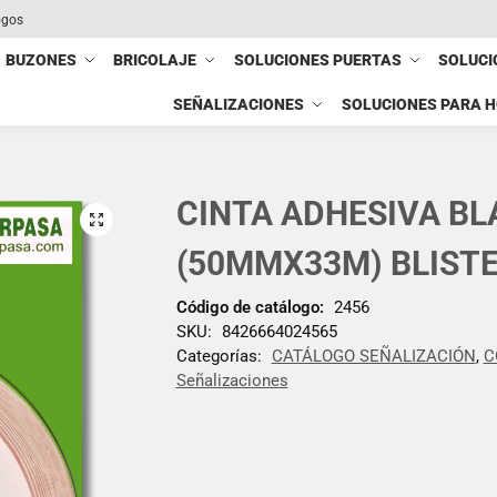
ogos
BUZONES
BRICOLAJE
SOLUCIONES PUERTAS
SOLUCI
SEÑALIZACIONES
SOLUCIONES PARA 
CINTA ADHESIVA B
(50MMX33M) BLIST
Código de catálogo:
2456
SKU:
8426664024565
Categorías:
CATÁLOGO SEÑALIZACIÓN
,
C
Señalizaciones