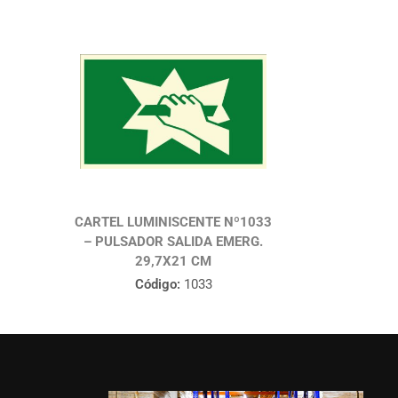
CARTEL LUMINISCENTE Nº1033
– PULSADOR SALIDA EMERG.
29,7X21 CM
Código:
1033