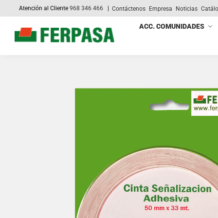
Atención al Cliente
968 346 466
|
Contáctenos
Empresa
Noticias
Catál
Search
ACC. COMUNIDADES