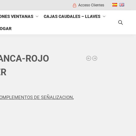
Acceso Clientes
ONES VENTANAS
CAJAS CAUDALES – LLAVES
HOGAR
Buscar
LANCA-ROJO
ER
OMPLEMENTOS DE SEÑALIZACION
,