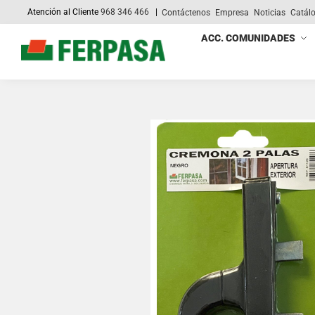
Atención al Cliente
968 346 466
|
Contáctenos
Empresa
Noticias
Catál
Search
ACC. COMUNIDADES