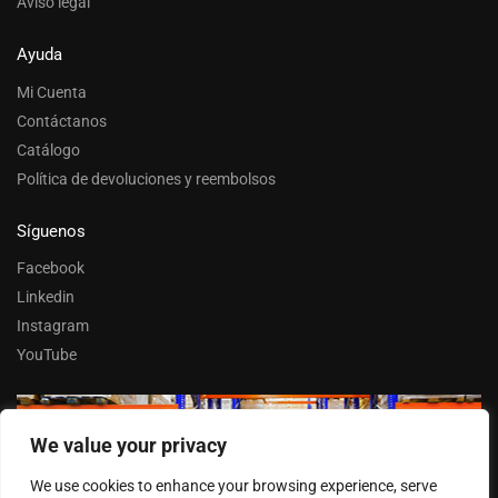
Aviso legal
Ayuda
Mi Cuenta
Contáctanos
Catálogo
Política de devoluciones y reembolsos
Síguenos
Facebook
Linkedin
Instagram
YouTube
We value your privacy
Trabaja con nosotros
We use cookies to enhance your browsing experience, serve