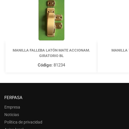
MANILLA FALLEBA LATÓN MATE ACCIONAM.
MANILLA 
GIRATORIO BL
Código:
81234
FERPASA
Empresa
Noticias
Política de privacidad